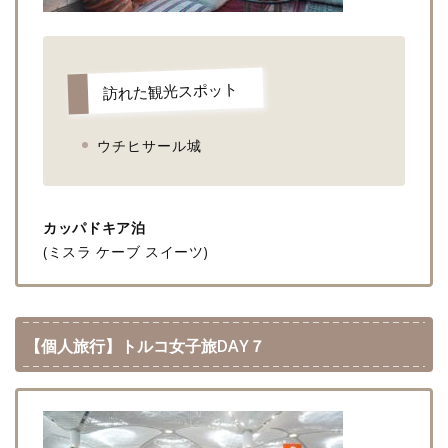
訪れた観光スポット
ウチヒサール城
カッパドキア泊
(ミスラ ケーブ スイーツ)
【個人旅行】トルコ女子旅DAY７