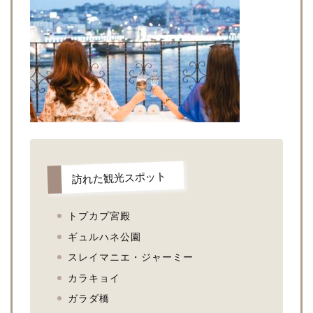
訪れた観光スポット
トプカプ宮殿
ギュルハネ公園
スレイマニエ・ジャーミー
カラキョイ
ガラダ橋