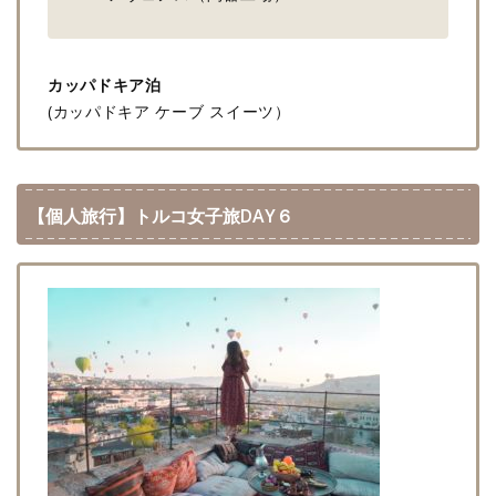
カッパドキア泊
(カッパドキア ケーブ スイーツ）
【個人旅行】トルコ女子旅DAY６