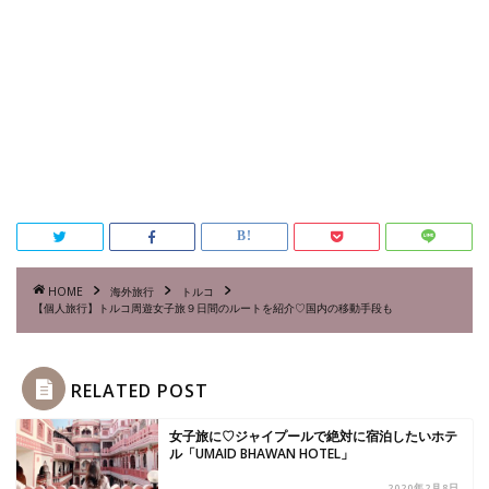
HOME
海外旅行
トルコ
【個人旅行】トルコ周遊女子旅９日間のルートを紹介♡国内の移動手段も
RELATED POST
女子旅に♡ジャイプールで絶対に宿泊したいホテ
ル「UMAID BHAWAN HOTEL」
2020年2月8日