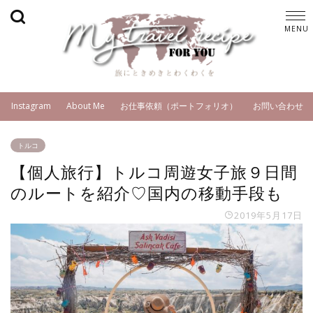
Instagram
About Me
お仕事依頼（ポートフォリオ）
お問い合わせ
トルコ
【個人旅行】トルコ周遊女子旅９日間
のルートを紹介♡国内の移動手段も
2019年5月17日