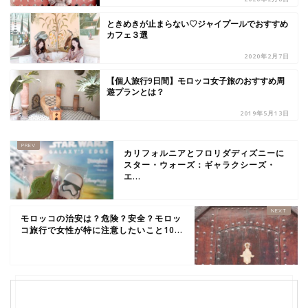
ときめきが止まらない♡ジャイプールでおすすめ
カフェ３選
2020年2月7日
【個人旅行9日間】モロッコ女子旅のおすすめ周
遊プランとは？
2019年5月13日
カリフォルニアとフロリダディズニーに
スター・ウォーズ：ギャラクシーズ・
エ...
モロッコの治安は？危険？安全？モロッ
コ旅行で女性が特に注意したいこと10...