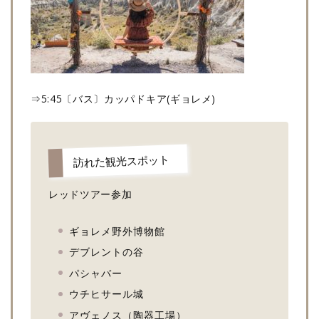
⇒5:45〔バス〕カッパドキア(ギョレメ)
訪れた観光スポット
レッドツアー参加
ギョレメ野外博物館
デブレントの谷
パシャバー
ウチヒサール城
アヴェノス（陶器工場）