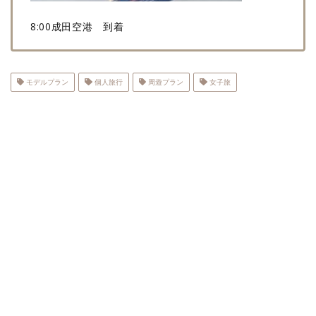
8:00成田空港 到着
モデルプラン
個人旅行
周遊プラン
女子旅