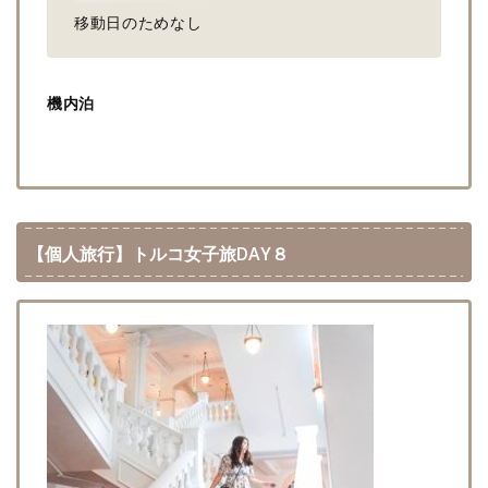
移動日のためなし
機内泊
【個人旅行】トルコ女子旅DAY８