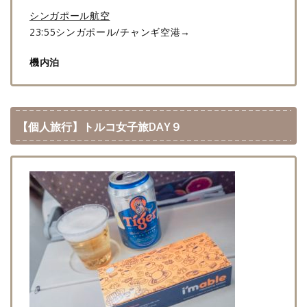
シンガポール航空
23:55シンガポール/チャンギ空港→
機内泊
【個人旅行】トルコ女子旅DAY９