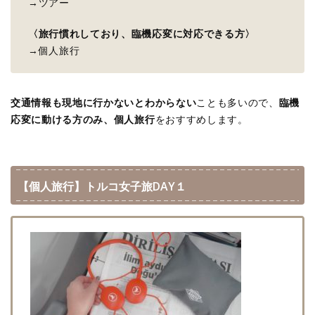
→ツアー
〈旅行慣れしており、臨機応変に対応できる方〉
→個人旅行
交通情報も現地に行かないとわからない
ことも多いので、
臨機
応変に動ける方のみ、個人旅行
をおすすめします。
【個人旅行】トルコ女子旅DAY１