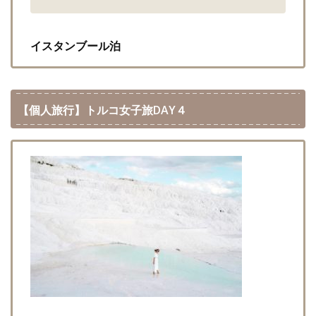
イスタンブール泊
【個人旅行】トルコ女子旅DAY４