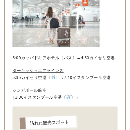
3:00カッパドキアホテル〔バス〕→4:30カイセリ空港
ターキッシュエアラインズ
5:35カイセリ空港〔
〕→7:10イスタンブール空港
シンガポール航空
13:30イスタンブール空港〔
〕→
訪れた観光スポット