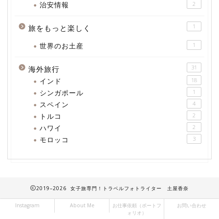
治安情報
2
1
旅をもっと楽しく
世界のお土産
1
31
海外旅行
インド
18
シンガポール
1
スペイン
4
トルコ
2
ハワイ
2
モロッコ
3
2019–2026 女子旅専門！トラベルフォトライター 土屋香奈
Instagram
About Me
お仕事依頼（ポートフ
お問い合わせ
ォリオ）