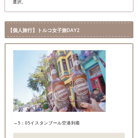
選択。
【個人旅行】トルコ女子旅DAY2
→5：05イスタンブール空港到着