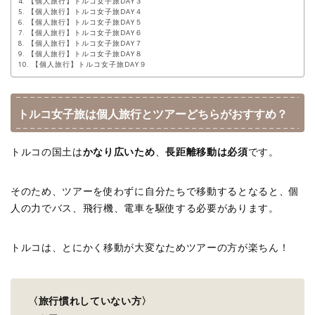
【個人旅行】トルコ女子旅DAY３
【個人旅行】トルコ女子旅DAY４
【個人旅行】トルコ女子旅DAY５
【個人旅行】トルコ女子旅DAY６
【個人旅行】トルコ女子旅DAY７
【個人旅行】トルコ女子旅DAY８
【個人旅行】トルコ女子旅DAY９
トルコ女子旅は個人旅行とツアーどちらがおすすめ？
トルコの国土は
かなり広いため
、
長距離移動は必須
です。
そのため、ツアーを使わずに自分たちで移動するとなると、個
人の力でバス、飛行機、電車を駆使する必要があります。
トルコは、とにかく移動が大変なためツアーの方が楽ちん！
〈旅行慣れしていない方〉