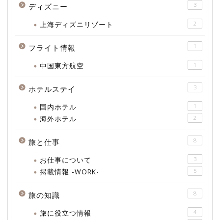
3
ディズニー
上海ディズニリゾート
2
1
フライト情報
中国東方航空
1
3
ホテルステイ
国内ホテル
1
海外ホテル
2
8
旅と仕事
お仕事について
3
掲載情報 -WORK-
5
8
旅の知識
旅に役立つ情報
4