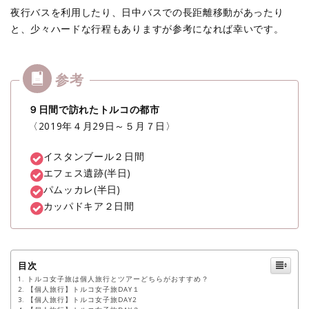
夜行バスを利用したり、日中バスでの長距離移動があったり
と、少々ハードな行程もありますが参考になれば幸いです。
９日間で訪れたトルコの都市
〈2019年４月29日～５月７日〉
イスタンブール２日間
エフェス遺跡(半日)
パムッカレ(半日)
カッパドキア２日間
目次
トルコ女子旅は個人旅行とツアーどちらがおすすめ？
【個人旅行】トルコ女子旅DAY１
【個人旅行】トルコ女子旅DAY2