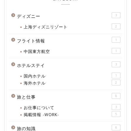
3
ディズニー
上海ディズニリゾート
2
1
フライト情報
中国東方航空
1
3
ホテルステイ
国内ホテル
1
海外ホテル
2
8
旅と仕事
お仕事について
3
掲載情報 -WORK-
5
8
旅の知識