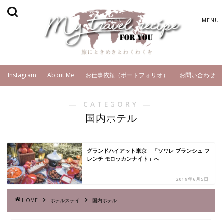
Instagram
About Me
お仕事依頼（ポートフォリオ）
お問い合わせ
― CATEGORY ―
国内ホテル
グランドハイアット東京 「ソワレ ブランシュ フ
レンチ モロッカンナイト」へ
2019年6月5日
HOME
ホテルステイ
国内ホテル