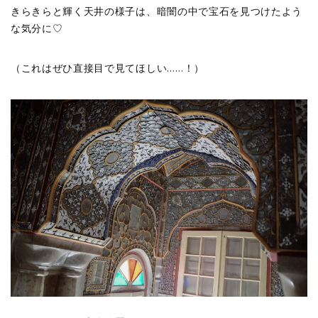
きらきらと輝く天井の様子は、暗闇の中で宝石を見つけたよう
な気分に♡
（これはぜひ直接目で見てほしい……！）