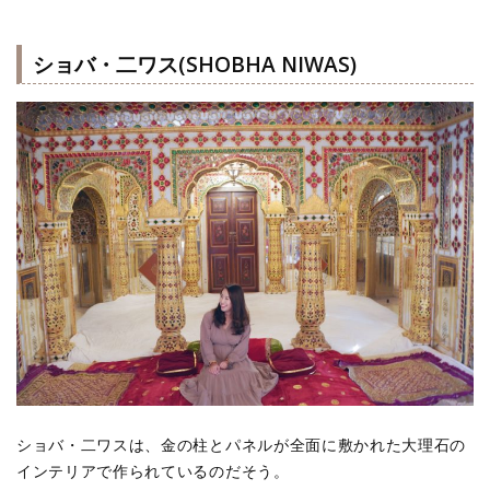
ショバ・二ワス(SHOBHA NIWAS)
ショバ・二ワスは、金の柱とパネルが全面に敷かれた大理石の
インテリアで作られているのだそう。