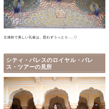
立体的で美しい孔雀は、思わずうっとり……♡
シティ・パレスのロイヤル・パレ
ス・ツアーの見所