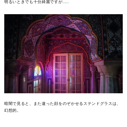
明るいときでも十分綺麗ですが……
暗闇で見ると、また違った顔をのぞかせるステンドグラスは、
幻想的。