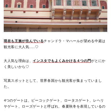
現在も王族が住んでいる
チャンドラ・マハールが望める中庭は
観光客に大人気……♡
大人気な理由は、
インスタでもよくみかける４つの門
がとにか
く美しいから♡
写真スポットとして、世界各国から観光客が集まっていまし
た。
4つのゲートは、ピーコックゲート、ロータスゲート、レヘリ
ヤゲート、ローズゲートと呼ばれ、春夏秋冬を表現しているの