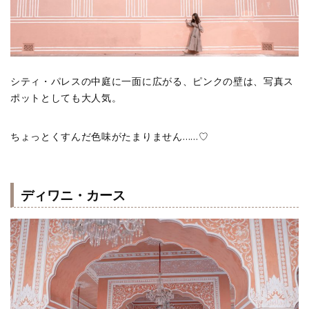
シティ・パレスの中庭に一面に広がる、ピンクの壁は、写真ス
ポットとしても大人気。
ちょっとくすんだ色味がたまりません……♡
ディワニ・カース