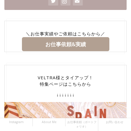
＼お仕事実績やご依頼はこちらから／
お仕事依頼&実績
VELTRA様とタイアップ！
特集ページはこちらから
↓↓↓↓↓↓↓
Instagram
About Me
お仕事依頼（ポートフ
お問い合わせ
ォリオ）