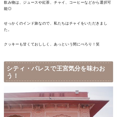
飲み物は、ジュースや紅茶、チャイ、コーヒーなどから選択可
能◎
せっかくのインド旅なので、私たちはチャイをいただきまし
た。
クッキーも甘くておししく、あっという間にぺろり！笑
シティ・パレスで王宮気分を味わお
う！