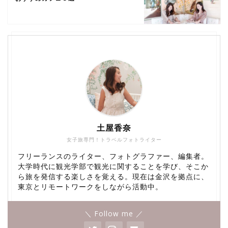
土屋香奈
女子旅専門！トラベルフォトライター
フリーランスのライター、フォトグラファー、編集者。
大学時代に観光学部で観光に関することを学び、そこか
ら旅を発信する楽しさを覚える。現在は金沢を拠点に、
東京とリモートワークをしながら活動中。
＼ Follow me ／