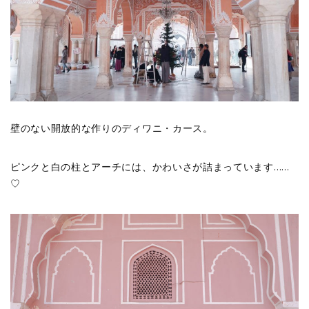
壁のない開放的な作りのディワニ・カース。
ピンクと白の柱とアーチには、かわいさが詰まっています……
♡