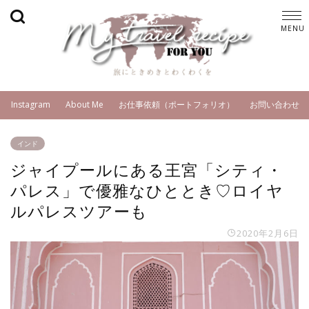
Instagram
About Me
お仕事依頼（ポートフォリオ）
お問い合わせ
インド
ジャイプールにある王宮「シティ・
パレス」で優雅なひととき♡ロイヤ
ルパレスツアーも
2020年2月6日