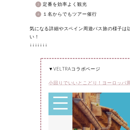
定番を効率よく観光
１名からでもツアー催行
気になる詳細やスペイン周遊バス旅の様子は
い！
↓↓↓↓↓↓↓
▼VELTRAコラボページ
小回りでいいとこどり！ヨーロッパ