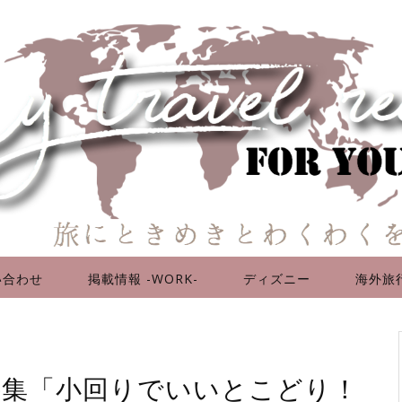
い合わせ
掲載情報 -WORK-
ディズニー
海外旅
ボ特集「小回りでいいとこどり！