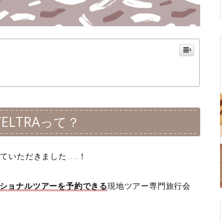
LTRAって？
ていただきました……！
オプショナルツアーを予約できる
現地ツアー専門旅行会