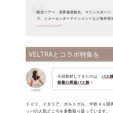
観光ツアー、世界遺産観光、マリンスポーツ
ズ、ショーエンターテインメントなど海外現
VELTRAホームページ
より
VELTRAとコラボ特集を
今回取材してきたのは、
バス
発着の周遊バス旅
！
土屋香奈
ドイツ、イタリア、ポルトガル、中欧４ヵ国
ッパの人気どころを多数取り扱っています。