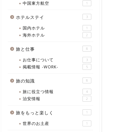
中国東方航空
1
ホテルステイ
3
国内ホテル
1
海外ホテル
2
旅と仕事
8
お仕事について
3
掲載情報 -WORK-
5
旅の知識
8
旅に役立つ情報
4
治安情報
2
旅をもっと楽しく
1
世界のお土産
1