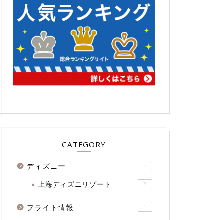
CATEGORY
ディズニー
3
上海ディズニリゾート
2
フライト情報
1