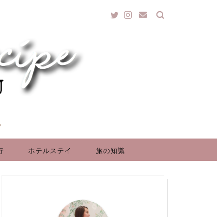
行
ホテルステイ
旅の知識