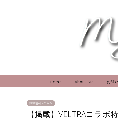
Home
About Me
お問
掲載情報 -WORK-
【掲載】VELTRAコラ